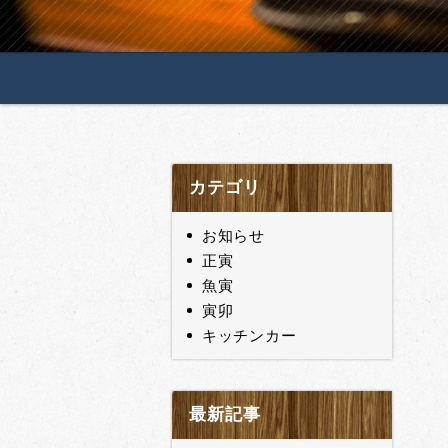
カテゴリ
お知らせ
正寅
魚寅
寅卯
キッチンカー
最新記事