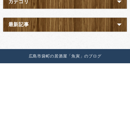
カテゴリ
最新記事
広島市袋町の居酒屋「魚寅」のブログ