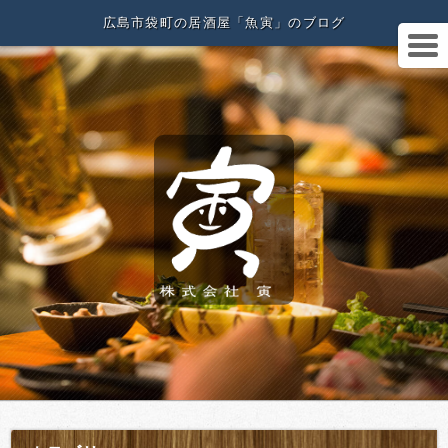
広島市袋町の居酒屋「魚寅」のブログ